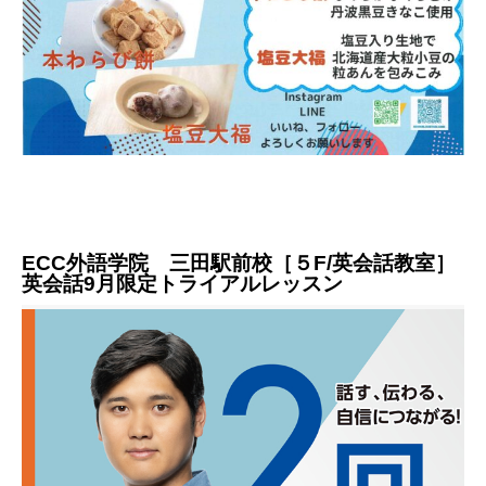
ECC外語学院 三田駅前校［５F/英会話教室］
英会話9月限定トライアルレッスン