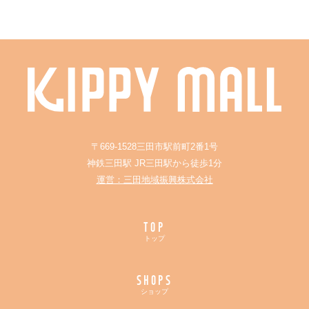
〒669-1528三田市駅前町2番1号
神鉄三田駅 JR三田駅から徒歩1分
運営：三田地域振興株式会社
TOP
トップ
SHOPS
ショップ