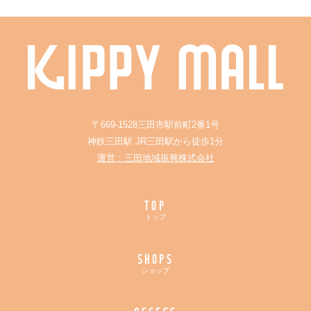
〒669-1528三田市駅前町2番1号
神鉄三田駅 JR三田駅から徒歩1分
運営：三田地域振興株式会社
TOP
トップ
SHOPS
ショップ