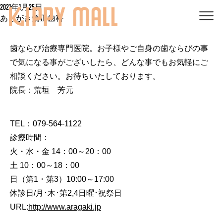
2021年1月25日
あらがき矯正歯科
歯ならび治療専門医院。お子様やご自身の歯ならびの事
で気になる事がございしたら、どんな事でもお気軽にご
相談ください。お待ちいたしております。
院長：荒垣 芳元
TEL：079-564-1122
診療時間：
火・水・金 14：00～20：00
土 10：00～18：00
日（第1・第3）10:00～17:00
休診日/月･木･第2,4日曜･祝祭日
URL:
http://www.aragaki.jp